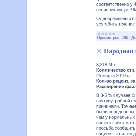
соответственно у 
непроникающая Ч
Одновременный пр
усугубить течение
Просмотров:
285
|
До
Народная 
8,218 Mb
Колличество стр. 
25 марта 2010 г.
Кол-во реценз. за
Расширение файл
В 3-5 % случаев О
внутриутробной с
причинами. Точные
были определены, 
чем у нормальных
нашего сайта мат
просьба сообщить 
пациент стоит не 