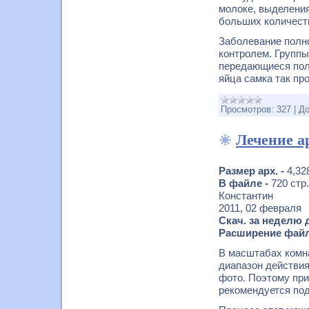
молоке, выделения
больших количеств
Заболевание полно
контролем. Группы
передающиеся пол
яйца самка так пр
Просмотров:
327
|
До
Лечение а
Размер арх. -
4,32
В файле -
720 стр.
Константин
2011, 02 февраля
Скач. за неделю 
Расширение файл
В масштабах комна
диапазон действия
фото. Поэтому пр
рекомендуется под