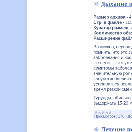
Дыхание п
Размер архива -
4
Стр. в файле -
105
Куратор размещ. 
Колличество обзо
Расширение файл
Возможно, первая 
помнить, что это 
заболевания и нос
степени — это уже
симптомы заболева
значительную роль
злоупотребления 
усиливаться после
время резкой смен
Турунды, обильно 
выдержать 15-20 м
Просмотров:
276
|
До
Лечение п