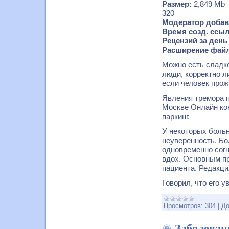
Размер:
2,849 Mb
320
Модератор добав
Время созд. ссыл
Рецензий за день
Расширение файл
Можно есть сладко
люди, корректно л
если человек прож
Явления тремора п
Москве Онлайн ко
паркинг.
У некоторых больн
неуверенность. Бо
одновременно согн
вдох. Основным п
пациента. Редакци
Говорил, что его у
Просмотров:
304
|
До
Заболева