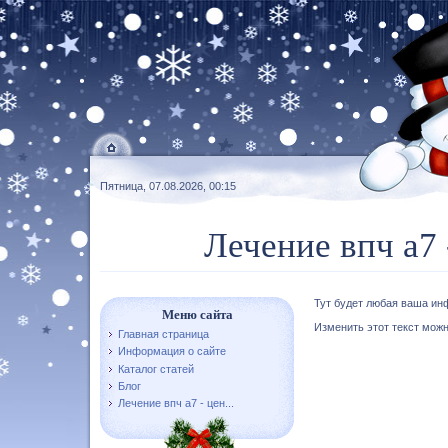
Пятница, 07.08.2026, 00:15
Лечение впч а7 
Тут будет любая ваша ин
Меню сайта
Изменить этот текст можн
Главная страница
Информация о сайте
Каталог статей
Блог
Лечение впч а7 - цен...