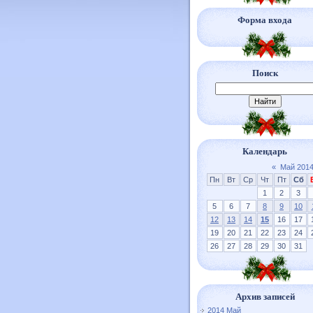
Форма входа
Поиск
Календарь
«
Май 201
Пн
Вт
Ср
Чт
Пт
Сб
1
2
3
5
6
7
8
9
10
12
13
14
15
16
17
19
20
21
22
23
24
26
27
28
29
30
31
Архив записей
2014 Май