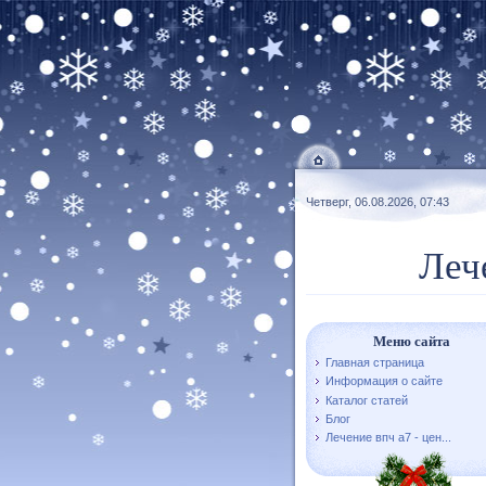
Четверг, 06.08.2026, 07:43
Леч
Меню сайта
Главная страница
Информация о сайте
Каталог статей
Блог
Лечение впч а7 - цен...