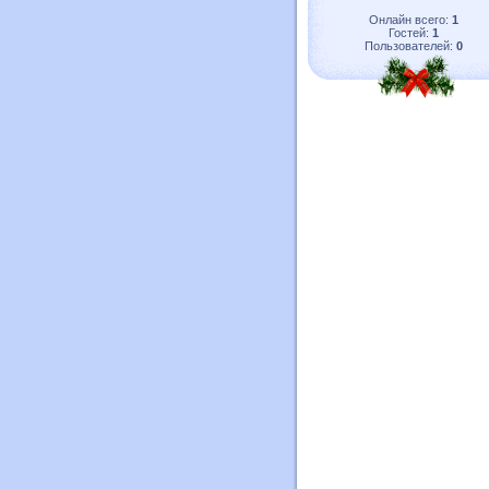
Онлайн всего:
1
Гостей:
1
Пользователей:
0