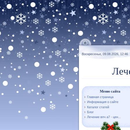
Воскресенье, 09.08.2026, 12:46
Леч
Меню сайта
Главная страница
Информация о сайте
Каталог статей
Блог
Лечение впч а7 - цен...