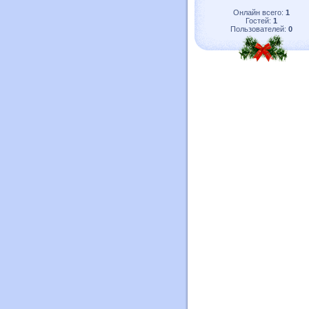
Онлайн всего:
1
Гостей:
1
Пользователей:
0