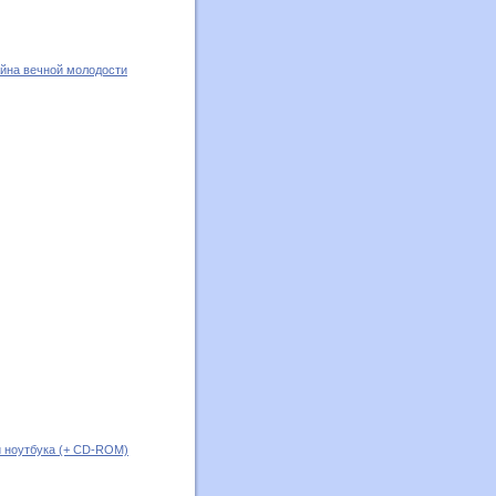
айна вечной молодости
и ноутбука (+ CD-ROM)