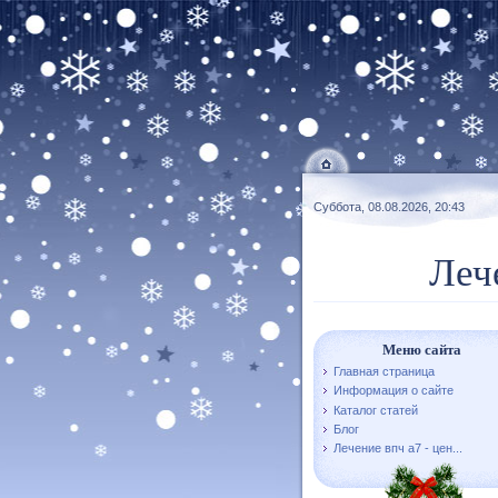
Суббота, 08.08.2026, 20:43
Леч
Меню сайта
Главная страница
Информация о сайте
Каталог статей
Блог
Лечение впч а7 - цен...