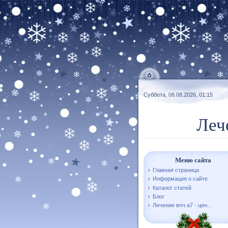
Суббота, 08.08.2026, 01:15
Леч
Меню сайта
Главная страница
Информация о сайте
Каталог статей
Блог
Лечение впч а7 - цен...