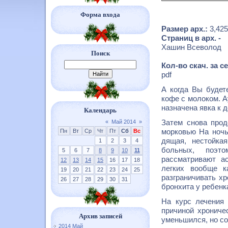
Форма входа
Размер арх.:
3,42
Страниц в арх. -
Хашин Всеволод
Поиск
Кол-во скач. за с
pdf
А когда Вы будет
кофе с молоком. А
назначена явка к 
Календарь
Затем снова про
«
Май 2014
»
морковью На ночь
Пн
Вт
Ср
Чт
Пт
Сб
Вс
дящая, нестойкая
1
2
3
4
больных, поэто
5
6
7
8
9
10
11
рассматривают ас
12
13
14
15
16
17
18
легких вообще к
19
20
21
22
23
24
25
разграничивать хр
26
27
28
29
30
31
бронхита у ребенка
На курс лечения 
причиной хрониче
Архив записей
уменьшился, но со
2014 Май