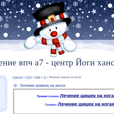
ение впч а7 - центр Йоги ханс
Главная
»
2014
»
Май
»
11
» Лечение шишек на ногах
Лечение шишек на ногах
Лечение шишек на ногах
Прямая ссылка:
Лечение шишек на ногах -
Скачать: