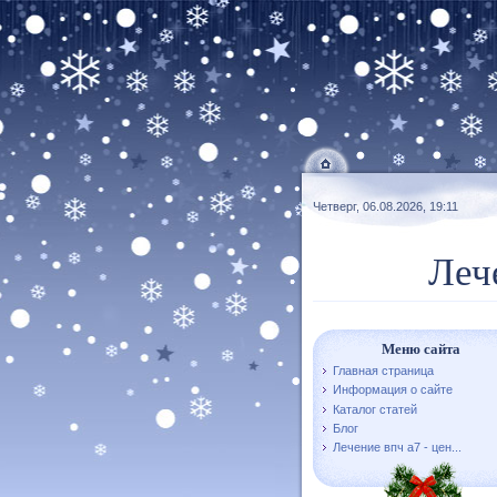
Четверг, 06.08.2026, 19:11
Леч
Меню сайта
Главная страница
Информация о сайте
Каталог статей
Блог
Лечение впч а7 - цен...