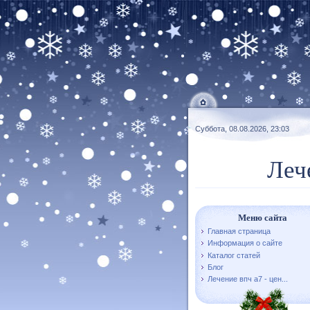
Суббота, 08.08.2026, 23:03
Леч
Меню сайта
Главная страница
Информация о сайте
Каталог статей
Блог
Лечение впч а7 - цен...