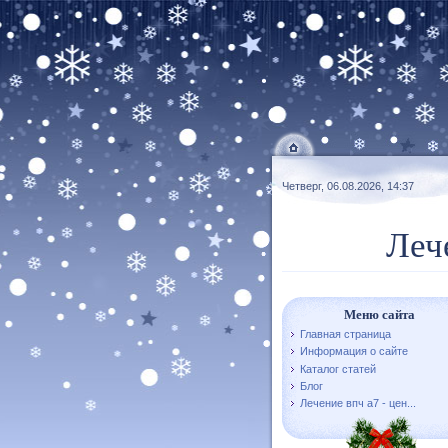
Четверг, 06.08.2026, 14:37
Леч
Меню сайта
Главная страница
Информация о сайте
Каталог статей
Блог
Лечение впч а7 - цен...