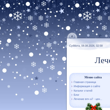
Суббота, 08.08.2026, 02:58
Леч
Меню сайта
Главная страница
Информация о сайте
Каталог статей
Блог
Лечение впч а7 - цен...