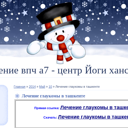
ение впч а7 - центр Йоги ханс
Главная
»
2014
»
Май
»
10
» Лечение глаукомы в ташкенте
Лечение глаукомы в ташкенте
Лечение глаукомы в ташкен
Прямая ссылка:
Лечение глаукомы в ташкент
Скачать: