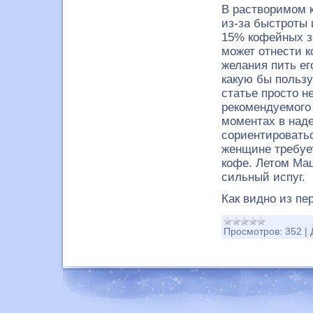
В растворимом 
из-за быстроты 
15% кофейных з
может отнести к
желания пить его
какую бы пользу
статье просто 
рекомендуемого
моментах в наде
сориентироватьс
женщине требует
кофе. Летом Ма
сильный испуг.
Как видно из п
Просмотров:
352
|